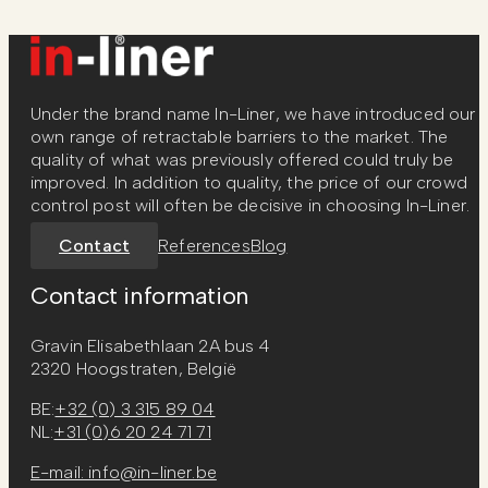
Under the brand name In-Liner, we have introduced our
own range of retractable barriers to the market. The
quality of what was previously offered could truly be
improved. In addition to quality, the price of our crowd
control post will often be decisive in choosing In-Liner.
Contact
References
Blog
Contact information
Gravin Elisabethlaan 2A bus 4
2320 Hoogstraten, België
BE:
+32 (0) 3 315 89 04
NL:
+31 (0)6 20 24 71 71
E-mail: info@in-liner.be