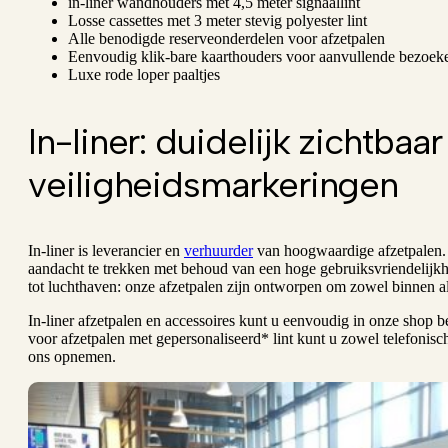
in-liner wandhouders met 4,5 meter signaallint
Losse cassettes met 3 meter stevig polyester lint
Alle benodigde reserveonderdelen voor afzetpalen
Eenvoudig klik-bare kaarthouders voor aanvullende bezoeke
Luxe rode loper paaltjes
In-liner: duidelijk zichtbaar
veiligheidsmarkeringen
In-liner is leverancier en
verhuurder
van hoogwaardige afzetpalen. 
aandacht te trekken met behoud van een hoge gebruiksvriendelijkh
tot luchthaven: onze afzetpalen zijn ontworpen om zowel binnen als 
In-liner afzetpalen en accessoires kunt u eenvoudig in onze shop be
voor afzetpalen met gepersonaliseerd* lint kunt u zowel telefonisch
ons opnemen.