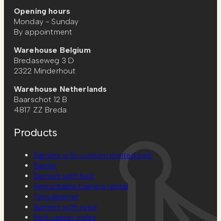
Opening hours
Monday - Sunday
By appointment
Warehouse Belgium
Bredaseweg 3 D
2322 Minderhout
Warehouse Netherlands
Baarschot 12 B
4817 ZZ Breda
Products
Barriers with custom printed belt
Barrier
Barriers with belt
Retractable barriers rental
Tensabarrier
Barriers with rope
Red carpet poles