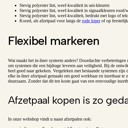
Stevig polyester lint, weef-kwaliteit in uni-kleuren
Stevig polyester lint, weef-kwaliteit in signaalkleuren rood/
Stevig polyester lint, weef-kwaliteit, bedrukt met logo of tek
Koord, als afzetpaal voor langs de
rode loper
of op feestelijk
Flexibel markeren
Wat maakt het in-liner systeem anders? Doordachte verbeteringen 
om systemen die een bijdrage leveren aan veiligheid. Bij de ontwi
heel goed naar gekeken. Vergeleken met bestaande systemen zijn 
elke in-liner afzetpaal gemaakt om goed werkbaar en inzetbaar te zij
duurzaam. Zonder dat dit ten koste gaat van een eenvoudige inzetb
Afzetpaal kopen is zo ged
In onze webshop vindt u naast afzetpalen ook: