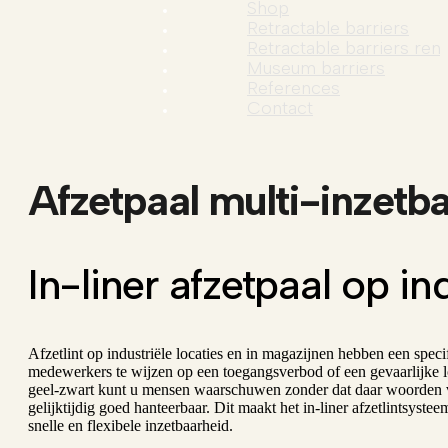
Shop
Retractable barriers
Retractable barriers rent
Museum barriers
References
Contact
Afzetpaal multi-inzetb
In-liner afzetpaal op in
Afzetlint op industriële locaties en in magazijnen hebben een speci
medewerkers te wijzen op een toegangsverbod of een gevaarlijke lo
geel-zwart kunt u mensen waarschuwen zonder dat daar woorden vo
gelijktijdig goed hanteerbaar. Dit maakt het in-liner afzetlintsyste
snelle en flexibele inzetbaarheid.