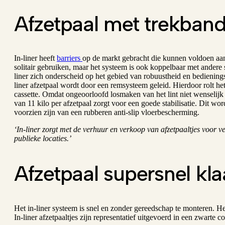
Afzetpaal met trekban
In-liner heeft
barriers
op de markt gebracht die kunnen voldoen aan
solitair gebruiken, maar het systeem is ook koppelbaar met andere 
liner zich onderscheid op het gebied van robuustheid en bedienings
liner afzetpaal wordt door een remsysteem geleid. Hierdoor rolt het
cassette. Omdat ongeoorloofd losmaken van het lint niet wenselijk
van 11 kilo per afzetpaal zorgt voor een goede stabilisatie. Dit wo
voorzien zijn van een rubberen anti-slip vloerbescherming.
‘In-liner zorgt met de verhuur en verkoop van afzetpaaltjes voor v
publieke locaties.’
Afzetpaal supersnel kla
Het in-liner systeem is snel en zonder gereedschap te monteren. He
In-liner afzetpaaltjes zijn representatief uitgevoerd in een zwarte co