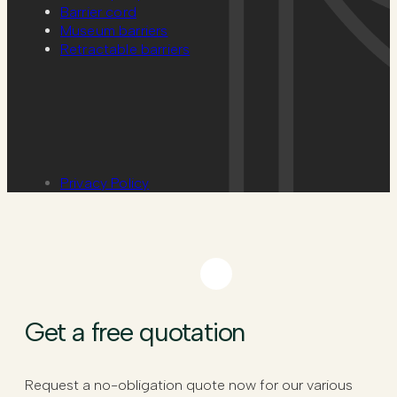
Barrier cord
Museum barriers
Retractable barriers
Privacy Policy
Get a free quotation
Request a no-obligation quote now for our various