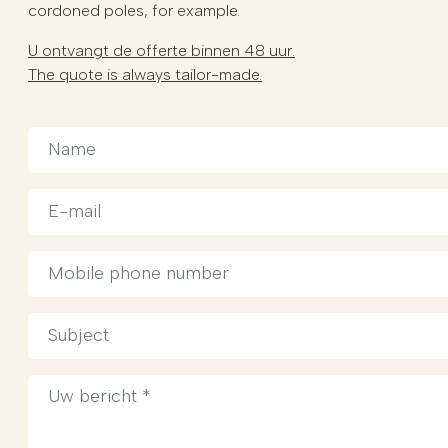
cordoned poles, for example.
U ontvangt de offerte binnen 48 uur.
The quote is always tailor-made.
Naam
(Vereist)
E-
mail
(Vereist)
Telefoonnummer
(Vereist)
Onderwerp
(Vereist)
Bericht
(Vereist)